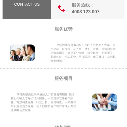
CONTACT US
服务热线：
4008 123 007
服务优势
亨特斯猎头拥有超500万以上的精英人才库，包
括总裁、总经理、及人事、财务、市场、销售和技术
总监等职位，涉及工业制造、航空航天、船舶重工、
高新科技、汽车工业、医疗医药、化工环保、非标机
电等领域。
服务项目
亨特斯猎头提供卓越的人力资源咨询服务,包括
核心高级人才寻访猎头服务、人力资源战略咨询服
务、背景调查服务、行业分析、薪资调查、人才测评
与职业规划等服务，与长期优质合作客户结成人力资
源战略合作伙伴。