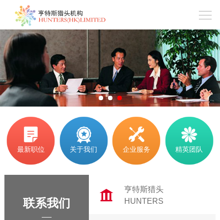
1
2
3
最新职位
关于我们
企业服务
精英团队
亨特斯猎头
联系我们
HUNTERS