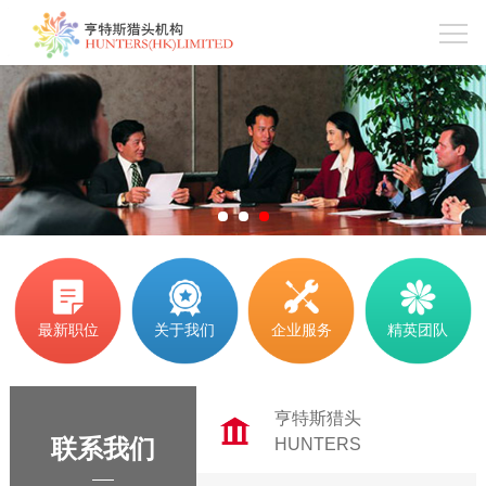
1
2
3
最新职位
关于我们
企业服务
精英团队
亨特斯猎头
联系我们
HUNTERS