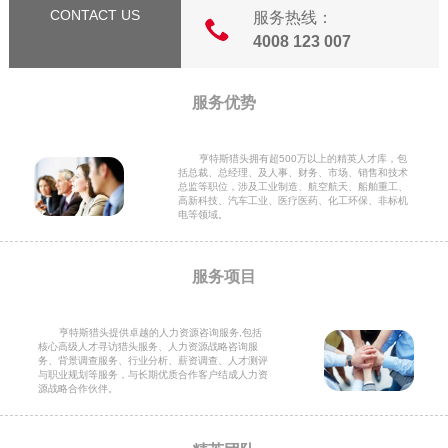
CONTACT US
服务热线：
4008 123 007
服务优势
亨特斯猎头拥有超500万以上的精英人才库，包
括总裁、总经理、及人事、财务、市场、销售和技术
总监等职位，涉及工业制造、航空航天、船舶重工、
高新科技、汽车工业、医疗医药、化工环保、非标机
电等领域。
服务项目
亨特斯猎头提供卓越的人力资源咨询服务,包括
核心高级人才寻访猎头服务、人力资源战略咨询服
务、背景调查服务、行业分析、薪资调查、人才测评
与职业规划等服务，与长期优质合作客户结成人力资
源战略合作伙伴。