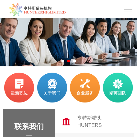
1
2
3
最新职位
关于我们
企业服务
精英团队
亨特斯猎头
联系我们
HUNTERS