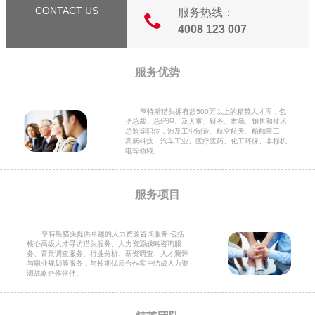
CONTACT US
服务热线：
4008 123 007
服务优势
亨特斯猎头拥有超500万以上的精英人才库，包
括总裁、总经理、及人事、财务、市场、销售和技术
总监等职位，涉及工业制造、航空航天、船舶重工、
高新科技、汽车工业、医疗医药、化工环保、非标机
电等领域。
服务项目
亨特斯猎头提供卓越的人力资源咨询服务,包括
核心高级人才寻访猎头服务、人力资源战略咨询服
务、背景调查服务、行业分析、薪资调查、人才测评
与职业规划等服务，与长期优质合作客户结成人力资
源战略合作伙伴。