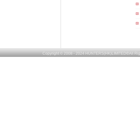
Copyright © 2008 - 2024
HUNTERS(HK)LIMITED
©
All R