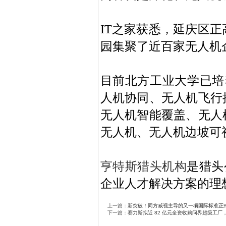
IT之家获悉，延庆区
园集聚了近百家无人机
目前北方工业大学已培
人机协同、无人机飞行
无人机智能覆盖、无人
无人机、无人机边坡可
亨特斯猎头机构
是猎头
企业人才解决方案的理
上一篇：
新突破！同方威视主导的又一项国际标准正
下一篇：
赛力斯拟近 82 亿元全资收购问界超级工厂，