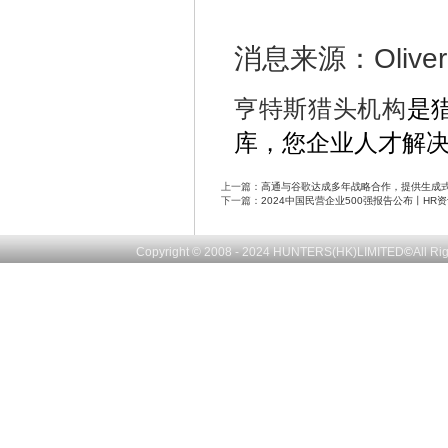
消息来源：Oliver
亨特斯猎头机构
是
库，您企业人才解
上一篇：
高通与谷歌达成多年战略合作，提供生成式 
下一篇：
2024中国民营企业500强报告公布丨HR
Copyright © 2008 - 2024
HUNTERS(HK)LIMITED
©
All R