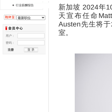
新加坡
2024年
行业薪酬报告
天宣布任命Mat
Austen先生将
室。