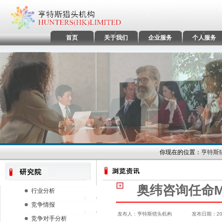
首页
关于我们
企业服务
个人服务
你现在的位置：
亨特斯
奥纬咨询任命Ma
行业分析
竞争情报
发布人：亨特斯猎头机构 发布日期：2024/
竞争对手分析