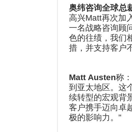
奥纬咨询全球总
高兴Matt再次
一名战略咨询顾
色的往绩，我们
措，并支持客户
Matt Austen
称：
到亚太地区。这
续转型的宏观背
客户携手迈向卓
极的影响力。"