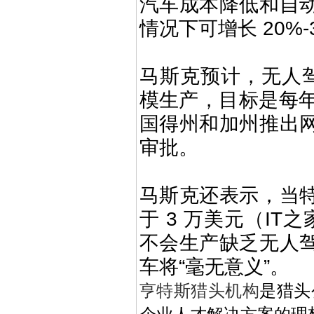
汽车成本降低和自
情况下可增长 20%-
马斯克预计，无人驾驶出
模生产，目标是每年至
国得州和加州推出
审批。
马斯克还表示，当
于 3 万美元（IT
不会生产缺乏无人驾
车将“毫无意义”。
亨特斯猎头机构
是猎头