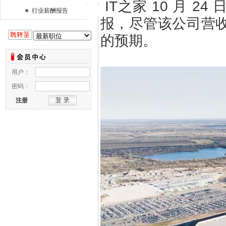
IT之家 10 月 2
行业薪酬报告
报，尽管该公司营
的预期。