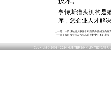
技术。
亨特斯猎头机构
是
库，您企业人才解
上一篇：
一周投融资大事件丨刷新具身智能国内融资
下一篇：
我国首个国家汽车芯片质检中心落户上海
Copyright © 2008 - 2024
HUNTERS(HK)LIMITED
©
All R