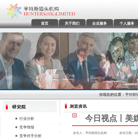
首页
关于我们
企业服务
个人服务
你现在的位置：
亨特斯
今日视点丨美媒
行业分析
竞争情报
发布人：亨特斯猎头机构 发布日期：2024/
竞争对手分析