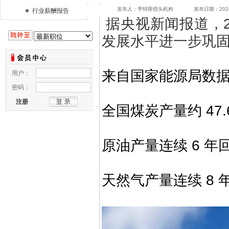
发布人：亨特斯猎头机构 发布日期：2024/1
行业薪酬报告
据央视新闻报道，2
发展水平进一步巩固
来自国家能源局数据预
全国煤炭产量约 47.
原油产量连续 6 年
天然气产量连续 8 