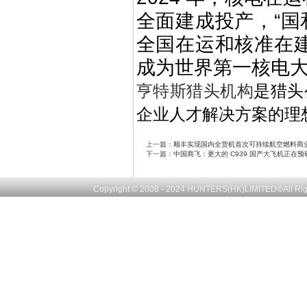
全面建成投产，“国
全国在运和核准在建核
成为世界第一核电
亨特斯猎头机构
是猎头
企业人才解决方案的理
上一篇：
顺丰实现国内全货机首次可持续航空燃料商
下一篇：
中国商飞：更大的 C939 国产大飞机正在预
Copyright © 2008 - 2024
HUNTERS(HK)LIMITED
©
All R