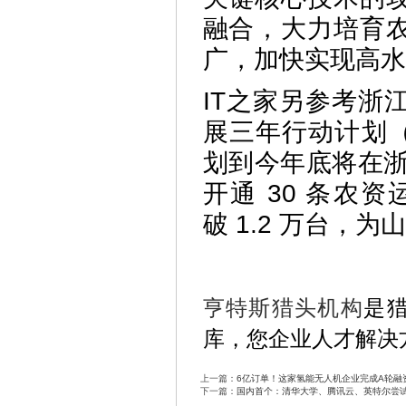
融合，大力培育
广，加快实现高水
IT之家另参考浙
展三年行动计划（
划到今年底将在浙
开通 30 条农
破 1.2 万台，
亨特斯猎头机构
是
库，您企业人才解决
上一篇：
6亿订单！这家氢能无人机企业完成A轮融
下一篇：
国内首个：清华大学、腾讯云、英特尔尝试用