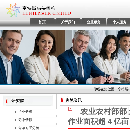
首页
关于我们
企业服务
个人服务
你现在的位置：
亨特斯
农业农村部部长
行业分析
作业面积超 4 亿亩
竞争情报
竞争对手分析