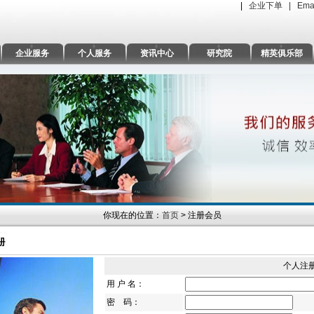
|
企业下单 |
Ema
企业服务
个人服务
资讯中心
研究院
精英俱乐部
你现在的位置：
首页
> 注册会员
个人注
用 户 名：
密 码：