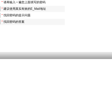
*
请再输入一遍您上面填写的密码
*
建议使用真实有效的E_Mail地址
*
找回密码的提示问题
*
找回密码的答案