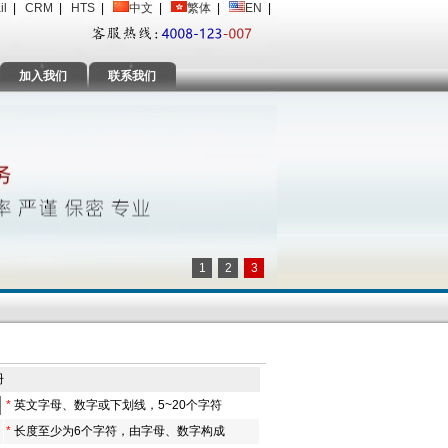
il
|
CRM
|
HTS
|
中文
|
繁体
|
EN
|
加入我们
联系我们
1
2
3
册
*
英文字母、数字或下划线，5~20个字符
*
长度至少为6个字符，由字母、数字构成