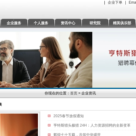
|
企业下单 |
Ema
企业服务
个人服务
资讯中心
研究院
精英俱乐部
你现在的位置：
首页
> 企业资讯
表
2025春节放假通知
亨特斯猎头极猎 24H：人力资源招聘的全新变革
辉煌七十五载，共筑中华盛世