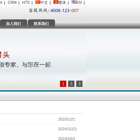
il
|
CRM
|
HTS
|
中文
|
繁体
|
EN
|
加入我们
联系我们
1
2
3
2025/1/21
2024/11/21
2024/10/1