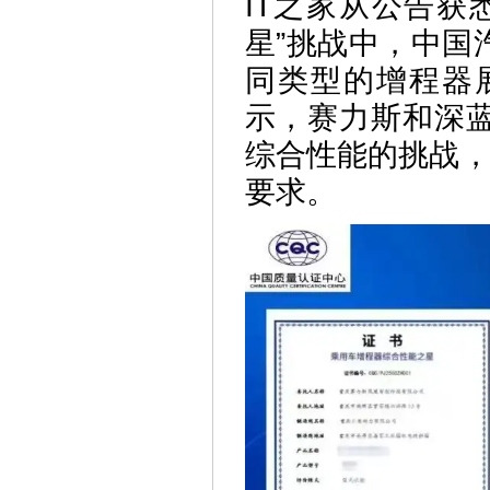
IT之家从公告获
星”挑战中，中国
同类型的增程器
示，赛力斯和深
综合性能的挑战，
要求。