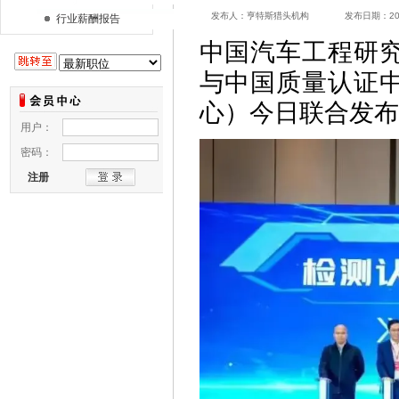
发布人：亨特斯猎头机构 发布日期：2025/
行业薪酬报告
中国汽车工程研
与中国质量认证
心）今日联合发布