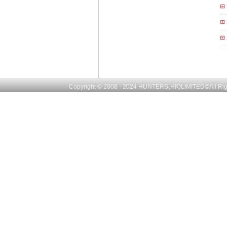
Copyright © 2008 - 2024
HUNTERS(HK)LIMITED
©
All R