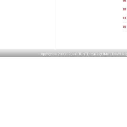
Copyright © 2008 - 2024
HUNTERS(HK)LIMITED
©
All R