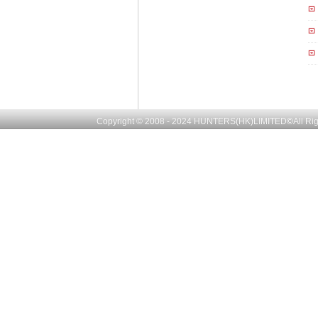
Copyright © 2008 - 2024
HUNTERS(HK)LIMITED
©
All R