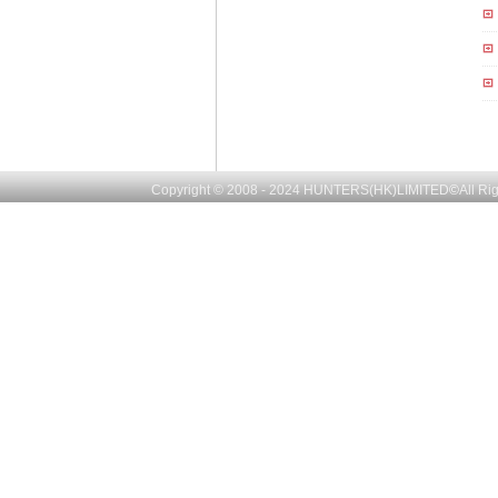
Copyright © 2008 - 2024
HUNTERS(HK)LIMITED
©
All R